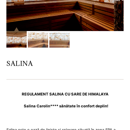
SALINA
REGULAMENT SALINA CU SARE DE HIMALAYA
Salina Carolin**** sănătate în confort deplin!
Salina este o oază de liniste și relaxare situată în zona SPA a