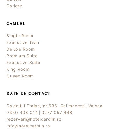
Cariere
CAMERE
Single Room
Executive Twin
Deluxe Room
Premium Suite
Executive Suite
King Room
Queen Room
DATE DE CONTACT
Calea lui Traian, nr.686, Calimanesti, Valcea
0350 408 014
0777 057 448
|
rezervari@hotelcarolin.ro
info@hotelcarolin.ro