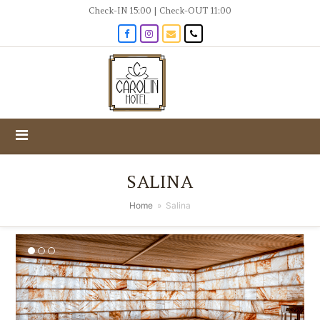
Check-IN 15:00 | Check-OUT 11:00
Facebook
Instagram
Email
Phone
SALINA
Home
»
Salina